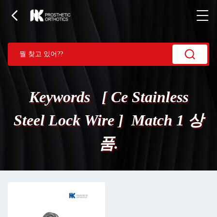
Keywords [ Ce Stainless
Steel Lock Wire ] Match 1 상
품.