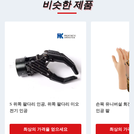
비슷한 제품
S 위쪽 팔다리 인공, 위쪽 팔다리 미오
손목 유니버설 회전 3
전기 인공
인공 팔
최상의 가격을 얻으세요
최상의 가격