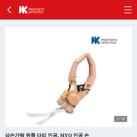
2
/
10
삼손가락 위쪽 다리 인공, MYO 인공 손