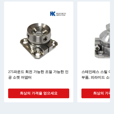
275파운드 회전 가능한 조절 가능한 인
스테인레스 스틸 아
공 소켓 어댑터
부품, 피라미드 소켓
최상의 가격을 얻으세요
최상의 가격