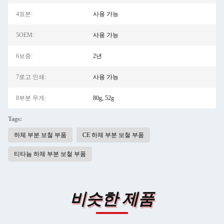
4표본:
사용 가능
5OEM:
사용 가능
6보증:
2년
7로고 인쇄:
사용 가능
8부분 무게:
80g, 52g
Tags:
하체 부분 보철 부품
CE 하체 부분 보철 부품
티타늄 하체 부분 보철 부품
비슷한 제품