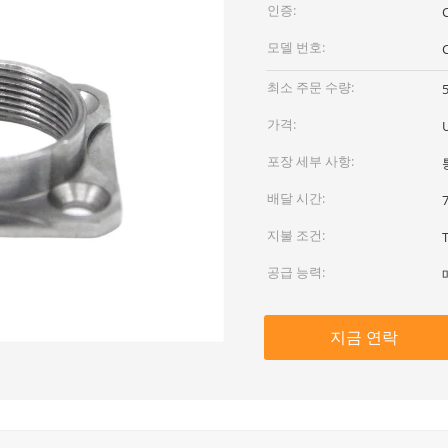
인증:
모델 번호:
최소 주문 수량:
가격:
포장 세부 사항:
배달 시간:
지불 조건:
공급 능력:
지금 연락