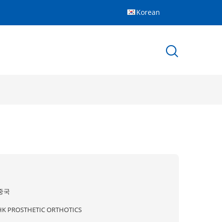
Korean
중국
HK PROSTHETIC ORTHOTICS