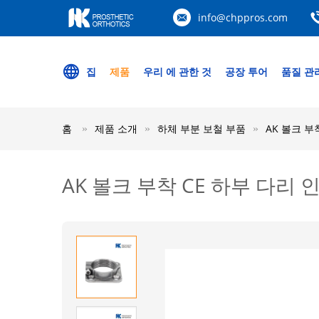
info@chppros.com
집
제품
우리 에 관한 것
공장 투어
품질 관
홈
제품 소개
하체 부분 보철 부품
AK 볼크 부
AK 볼크 부착 CE 하부 다리