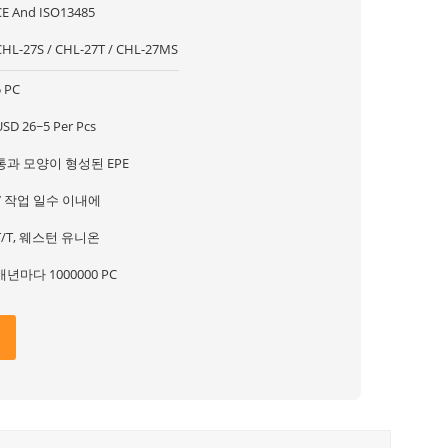
CE And ISO13485
CHL-27S / CHL-27T / CHL-27MS
5 PC
USD 26~5 Per Pcs
통과 모양이 형성된 EPE
7 작업 일수 이내에
T/T, 웨스턴 유니온
매년마다 1000000 PC