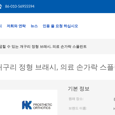
86-010-56955594
리
저희와 연락
뉴스
인용 을 요청 하십시오
굽힐 수 있는 개구리 정형 브래시, 의료 손가락 스플린트
개구리 정형 브래시, 의료 손가락 스
기본 정보
원래 장소:
브랜드 이름: