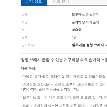
상세 정보
제품 설명
소재:
알루미늄, 폼 스폰지
포장:
폴리백 당 10개 품목
로고:
맞춤형
보증:
1년
알루미늄 정형 브래시
강조하다:
,
정형 브래시 굽힐 수 있는 개구리형 의료 손가락 스
제품 특징:
· 가볍고, 굽기 쉽고, 모양이 잘 되는 재료로 잘 만들어졌
· 손가락을 고정시키는 스마트 솔루션. 밤새도록도 멋지게
니다하지만 좋은 이동성을 유지합니다..
· 알루미늄 톱니 는 매우 견고 하며, 포장 도 훌륭 합니다.
· 트리거 손가락에 충분한 지원을 제공 합니다. 손가락은 