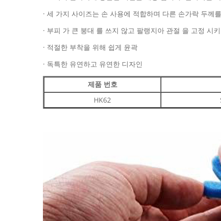
· 세 가지 사이즈는 손 사용에 적합하며 다른 손가락 두께
· 부피 가 큰 붕대 를 쓰지 않고 팔랭지아 관절 을 고정 
· 적절한 부착을 위해 쉽게 윤곽
· 독특한 유연하고 유연한 디자인
제품 번호
HK62