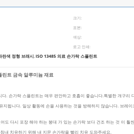
크기:
표본:
색상:
로고 인쇄:
파란색 정형 브래시
ISO 13485 의료 손가락 스플린트
,
플린트 금속 알루미늄 재료
습니다. 손가락 스플린트는 매우 편안하고 호흡이 좋습니다.특별한 개구리 
 유지됩니다. 일상 활동에 손을 사용하는 것을 방해하지 않습니다. 브레
 젖어도 다시 포장 해야 하는 붕대 가 있는 손가락 보다 건조 하는 것 이 훨
마침내 치유하기 위해 내 지문 손가락을 빨리 치유 도와주세요.