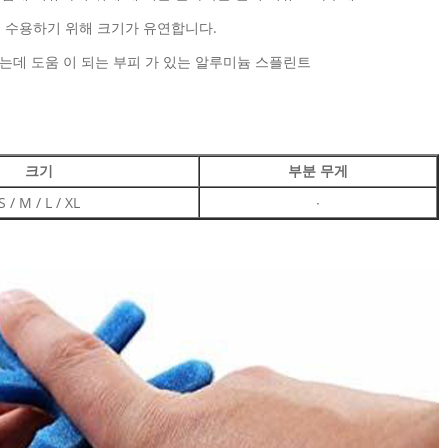
를 수용하기 위해 크기가 유연합니다.
시키는데 도움 이 되는 부피 가 있는 알루미늄 스플린트
크기
부분 무게
S / M / L / XL
∙