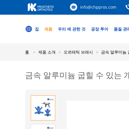
info@chppros.com
집
제품
우리 에 관한 것
공장 투어
품질 관
홈
제품 소개
오르테틱 브래시
금속 알루미늄 
금속 알루미늄 굽힐 수 있는 