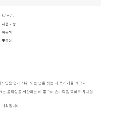
S / M / L
사용 가능
파란색
맞춤형
디자인은 쉽게 샤워 또는 손을 씻는 때 쪼개기를 켜고 꺼.
이크는 움직임을 제한하는 데 좋으며 손가락을 똑바로 유지합
씬 쉬워집니다.