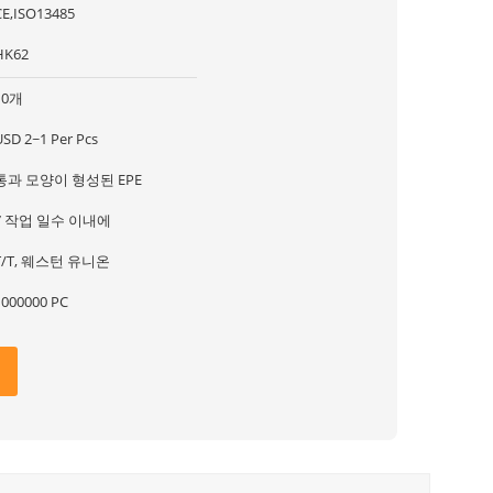
CE,ISO13485
HK62
10개
USD 2~1 Per Pcs
통과 모양이 형성된 EPE
7 작업 일수 이내에
T/T, 웨스턴 유니온
1000000 PC