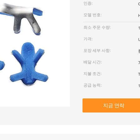
인증:
모델 번호:
최소 주문 수량:
가격:
포장 세부 사항:
배달 시간:
지불 조건:
공급 능력:
지금 연락