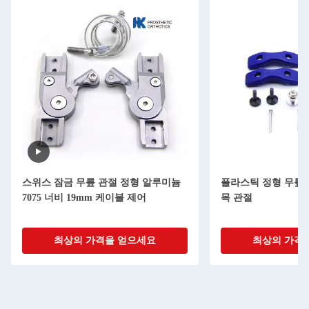
스위스 잠금 무릎 관절 정형 알루미늄
플라스틱 정형 무릎 
7075 너비 19mm 케이블 제어
목 관절
최상의 가격을 얻으세요
최상의 가격