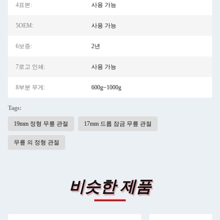
4표본:
사용 가능
5OEM:
사용 가능
6보증:
2년
7로고 인쇄:
사용 가능
8부분 무게:
600g~1000g
Tags:
19mm 정형 무릎 관절
17mm 드롭 잠금 무릎 관절
무릎 의 정형 관절
비슷한 제품