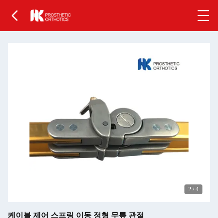
2
/
4
케이블 제어 스프링 이동 정형 무릎 관절