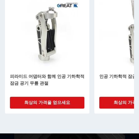
피라미드 어댑터와 함께 인공 기하학적
인공 기하학적 잠금
잠금 공기 무릎 관절
최상의 가격을 얻으세요
최상의 가격