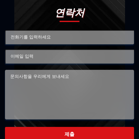
연락처
제출