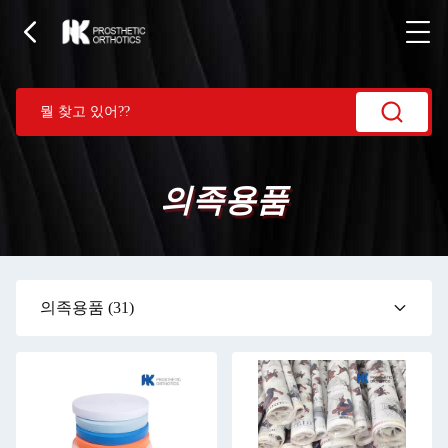
의족용품
의족용품
(31)