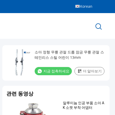
Korean
소아 정형 무릎 관절 드롭 잠금 무릎 관절 스
테인리스 스틸 어린이 13mm
지금 접촉하세요
더 알아보기
관련 동영상
알루미늄 인공 부품 소아 A
K 소켓 부착 어댑터