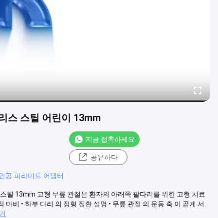
리스 스틸 어린이 13mm
지금 접촉하세요
공유하다
85 인공 피라미드 어댑터
스틸 13mm 고형 무릎 관절은 환자의 아래쪽 팔다리를 위한 고형 치료
마비 • 하부 다리 의 정형 질환 설명 • 무릎 관절 의 운동 축 이 곧게 서
보기