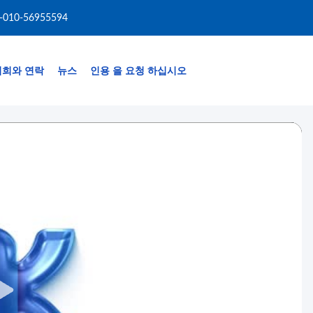
-010-56955594
저희와 연락
뉴스
인용 을 요청 하십시오