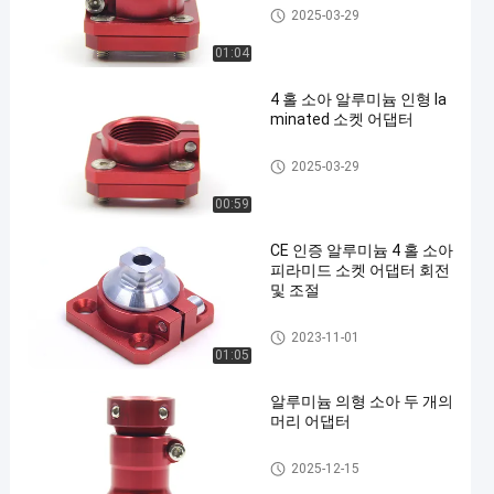
소아 의학적 의형
2025-03-29
01:04
4 홀 소아 알루미늄 인형 la
minated 소켓 어댑터
소아 의학적 의형
2025-03-29
00:59
CE 인증 알루미늄 4 홀 소아
피라미드 소켓 어댑터 회전
및 조절
소아 의학적 의형
2023-11-01
01:05
알루미늄 의형 소아 두 개의
머리 어댑터
소아 의학적 의형
2025-12-15