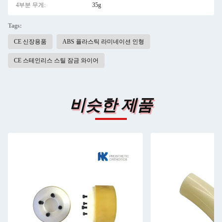
4부분 무게:
35g
Tags:
CE 신장용품
ABS 플라스틱 라미네이션 인형
CE 스테인리스 스틸 잠금 와이어
비슷한 제품