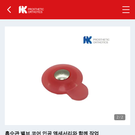
2
/
2
흡수관 밸브 코어 인공 액세서리와 함께 작업